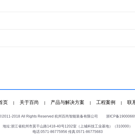
首页
关于百尚
产品与解决方案
工程案例
联
|
|
|
|
011-2018 All Rights Reserved 杭州百尚智能装备有限公司
浙ICP备1900066
地址:浙江省杭州市莫干山路1418-40号1202室（上城科技工业基地）（310000）
电话:0571-86775956 传真:0571-86775683